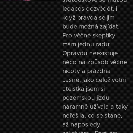
ledacos dozvědět, i
když pravda se jim
bude možná zajídat.
Pro věčné skeptiky
mám jednu radu:
Opravdu neexistuje
něco na způsob věčné
nicoty a prázdna.
Jasně, jako celoživotní
ateistka jsem si
pozemskou jízdu
náramně užívala a taky
neřešila, co se stane,
až naposledy