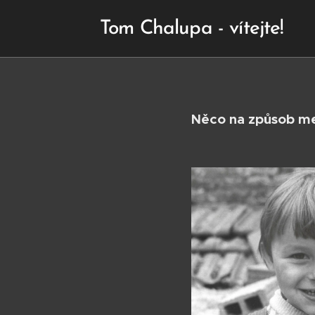
Tom Chalupa - vítejte!
Něco na způsob m